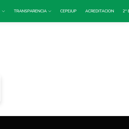
D
TRANSPARENCIA
CEPEJUP
ACREDITACION
2ª