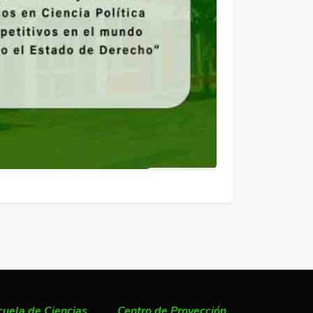
cuela de Ciencias
Centro de Proyección