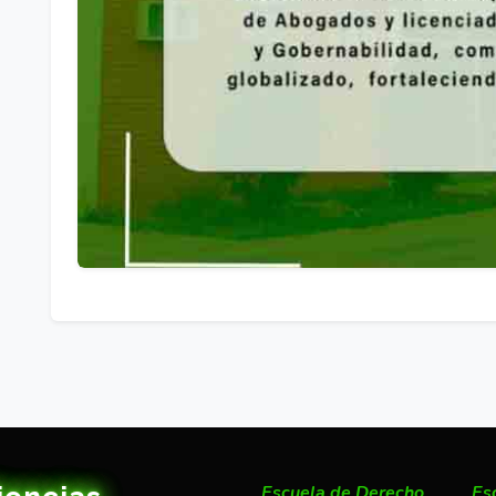
Escuela de Derecho
Es